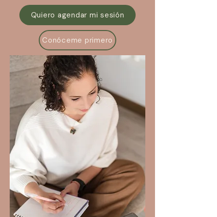
Quiero agendar mi sesión
Conóceme primero