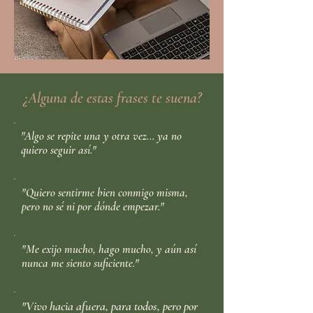
¿Alguna de estas frases te suena?
"Algo se repite una y otra vez... ya no
quiero seguir así."
"Quiero sentirme bien conmigo misma,
pero no sé ni por dónde empezar."
"Me exijo mucho, hago mucho, y aún así
nunca me siento suficiente."
"Vivo hacia afuera, para todos, pero por