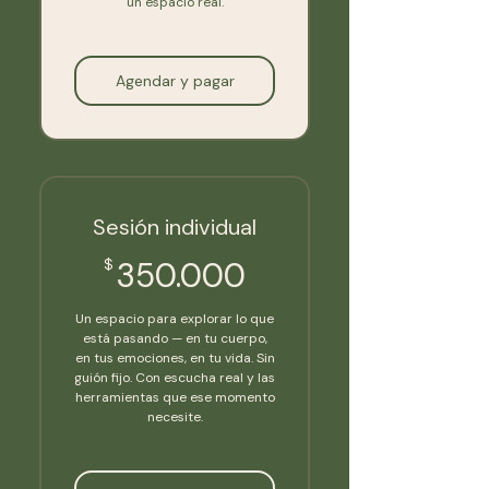
un espacio real.
Agendar y pagar
Sesión individual
350.000$
$
350.000
Un espacio para explorar lo que
está pasando — en tu cuerpo,
en tus emociones, en tu vida. Sin
guión fijo. Con escucha real y las
herramientas que ese momento
necesite.