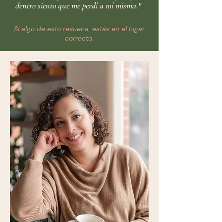
dentro siento que me perdí a mí misma."
Si algo de esto resuena, estás en el lugar
correcto.