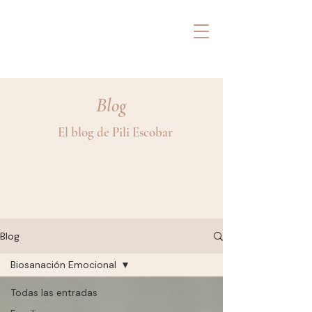
Pili Escobar
SANAR DESDE ADENTRO
Blog
El blog de Pili Escobar
Blog
Biosanación Emocional
Todas las entradas