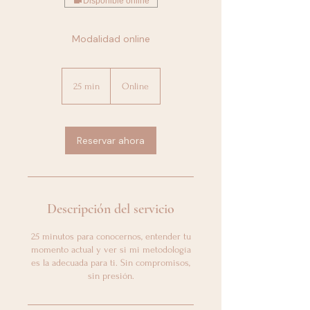
Disponible online
Modalidad online
25 min
2
Online
5
m
i
Reservar ahora
n
Descripción del servicio
25 minutos para conocernos, entender tu
momento actual y ver si mi metodología
es la adecuada para ti. Sin compromisos,
sin presión.