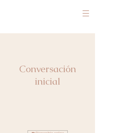
Pili Escobar
SANAR DESDE ADENTRO
Conversación
inicial