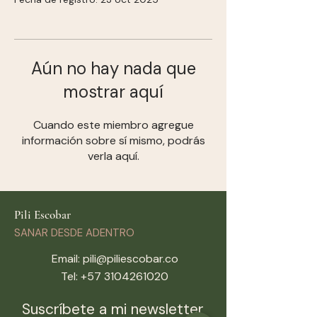
Aún no hay nada que
mostrar aquí
Cuando este miembro agregue
información sobre sí mismo, podrás
verla aquí.
Pili Escobar
SANAR DESDE ADENTRO
Email:
pili@piliescobar.co
Tel:
+57 3104261020
Suscríbete a mi newsletter