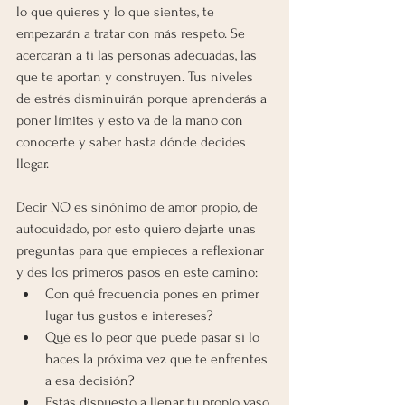
lo que quieres y lo que sientes, te 
empezarán a tratar con más respeto. Se 
acercarán a ti las personas adecuadas, las 
que te aportan y construyen. Tus niveles 
de estrés disminuirán porque aprenderás a 
poner límites y esto va de la mano con 
conocerte y saber hasta dónde decides 
llegar.
Decir NO es sinónimo de amor propio, de 
autocuidado, por esto quiero dejarte unas 
preguntas para que empieces a reflexionar 
y des los primeros pasos en este camino:
Con qué frecuencia pones en primer 
lugar tus gustos e intereses?
Qué es lo peor que puede pasar si lo 
haces la próxima vez que te enfrentes 
a esa decisión?
Estás dispuesto a llenar tu propio vaso 