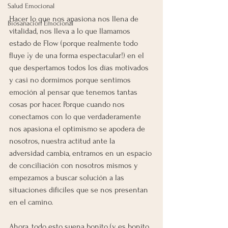
Salud Emocional
Hacer lo que nos apasiona nos llena de 
Biosanación Emocional
vitalidad, nos lleva a lo que llamamos 
estado de Flow (porque realmente todo 
fluye ¡y de una forma espectacular!) en el 
que despertamos todos los días motivados 
y casi no dormimos porque sentimos 
emoción al pensar que tenemos tantas 
cosas por hacer. Porque cuando nos 
conectamos con lo que verdaderamente 
nos apasiona el optimismo se apodera de 
nosotros, nuestra actitud ante la 
adversidad cambia, entramos en un espacio 
de conciliación con nosotros mismos y 
empezamos a buscar solución a las 
situaciones difíciles que se nos presentan 
en el camino.  
Ahora, todo esto suena bonito (y es bonito, 