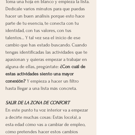
Toma una hoja en blanco y empieza la lista. 
Dedícale varios minutos para que puedas 
hacer un buen análisis porque esto hace 
parte de tu esencia, te conecta con tu 
identidad, con tus valores, con tus 
talentos... Y tal vez sea el inicio de ese 
cambio que has estado buscando. Cuando 
tengas identificadas las actividades que te 
apasionan y quieras empezar a trabajar en 
alguna de ellas, pregúntate:
 ¿Con cuál de 
estas actividades siento una mayor 
conexión?
 Y empieza a hacer un filtro 
hasta llegar a una lista más concreta.  
SALIR DE LA ZONA DE CONFORT
En este punto tu voz interior va a empezar 
a decirte muchas cosas: Estás loco(a), a 
esta edad cómo vas a cambiar de empleo, 
cómo pretendes hacer estos cambios 