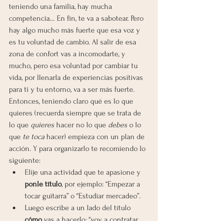
teniendo una familia, hay mucha 
competencia… En fin, te va a sabotear. Pero 
hay algo mucho más fuerte que esa voz y 
es tu voluntad de cambio. Al salir de esa 
zona de confort vas a incomodarte, y 
mucho, pero esa voluntad por cambiar tu 
vida, por llenarla de experiencias positivas 
para ti y tu entorno, va a ser más fuerte. 
Entonces, teniendo claro qué es lo que 
quieres (recuerda siempre que se trata de 
lo que 
quieres 
hacer no lo que 
debes 
o lo 
que 
te toca 
hacer) empieza con un plan de 
acción. Y para organizarlo te recomiendo lo 
siguiente:  
Elije una actividad que te apasione y 
ponle título
, por ejemplo: “Empezar a 
tocar guitarra” o “Estudiar mercadeo”.
Luego escribe a un lado del título 
cómo
 vas a hacerlo: “voy a contratar 