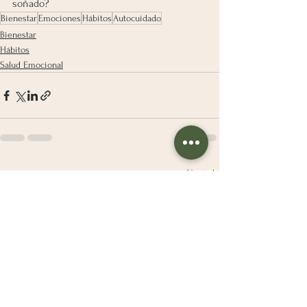
soñado?
Bienestar
Emociones
Hábitos
Autocuidado
Bienestar
Hábitos
Salud Emocional
Ver todo
Entradas recientes